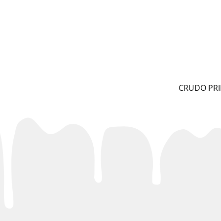
CRUDO PRI