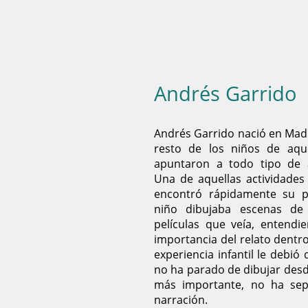
Andrés Garrido
Andrés Garrido nació en Madri
resto de los niños de aqu
apuntaron a todo tipo de a
Una de aquellas actividades 
encontró rápidamente su 
niño dibujaba escenas d
películas que veía, entend
importancia del relato dentro
experiencia infantil le debi
no ha parado de dibujar desd
más importante, no ha sepa
narración.