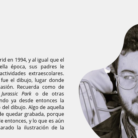
d en 1994, y al igual que el
ella época, sus padres le
ctividades extraescolares.
fue el dibujo, lugar donde
pasión. Recuerda como de
e
Jurassic Park
o de otras
iendo ya desde entonces la
 del dibujo. Algo de aquella
ó de quedar grabada, porque
e entonces, y lo que es aún
rado la ilustración de la