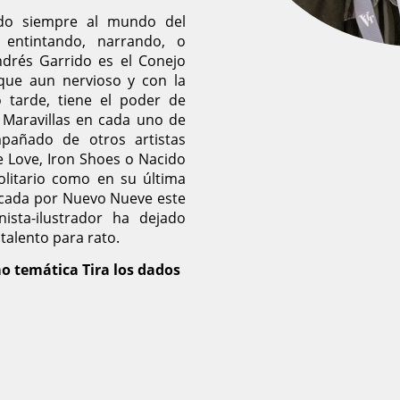
gado siempre al mundo del
, entintando, narrando, o
ndrés Garrido es el Conejo
 que aun nervioso y con la
o tarde, tiene el poder de
as Maravillas en cada uno de
pañado de otros artistas
 Love, Iron Shoes o Nacido
solitario como en su última
icada por Nuevo Nueve este
ista-ilustrador ha dejado
talento para rato.
o temática Tira los dados