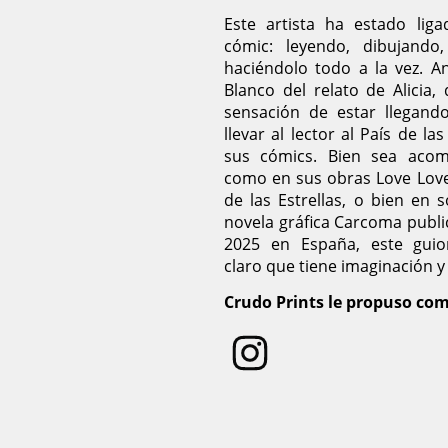
Este artista ha estado li
cómic: leyendo, dibujando
haciéndolo todo a la vez. A
Blanco del relato de Alicia,
sensación de estar llegand
llevar al lector al País de l
sus cómics. Bien sea acom
como en sus obras Love Love
de las Estrellas, o bien en 
novela gráfica Carcoma publ
2025 en España, este guion
claro que tiene imaginación y 
Crudo Prints le propuso com