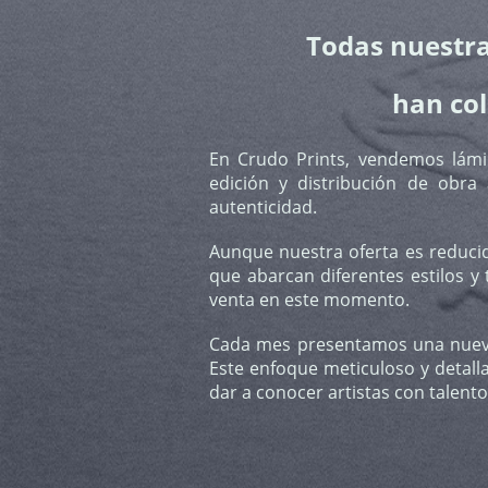
Todas nuestra
han col
En Crudo Prints, vendemos lámin
edición y distribución de obra 
autenticidad.
Aunque nuestra oferta es reduci
que abarcan diferentes estilos y
venta en este momento.
Cada mes presentamos una nueva l
Este enfoque meticuloso y detall
dar a conocer artistas con talent