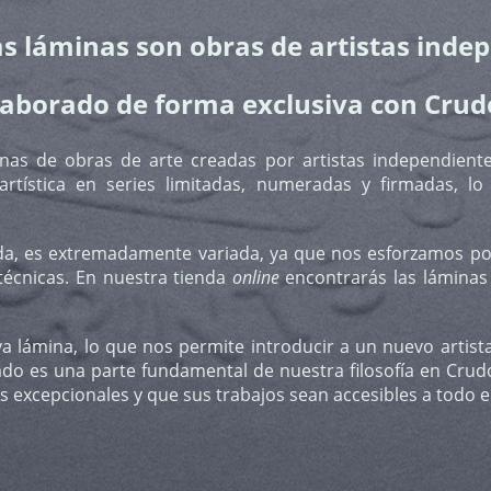
s láminas son obras de artistas inde
aborado de forma exclusiva con Crud
as de obras de arte creadas por artistas independiente
artística en series limitadas, numeradas y firmadas, lo
da, es extremadamente variada, ya que nos esforzamos por
 técnicas. En nuestra tienda
online
encontrarás las láminas
ámina, lo que nos permite introducir a un nuevo artista 
ado es una parte fundamental de nuestra filosofía en Crud
os excepcionales y que sus trabajos sean accesibles a todo 