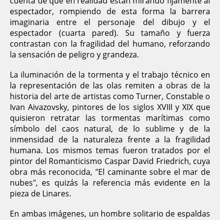
cuenta de que en realidad están mirando fijamente al
espectador, rompiendo de esta forma la barrera
imaginaria entre el personaje del dibujo y el
espectador (cuarta pared). Su tamaño y fuerza
contrastan con la fragilidad del humano, reforzando
la sensación de peligro y grandeza.
La iluminación de la tormenta y el trabajo técnico en
la representación de las olas remiten a obras de la
historia del arte de artistas como Turner, Constable o
Ivan Aivazovsky, pintores de los siglos XVIII y XIX que
quisieron retratar las tormentas marítimas como
símbolo del caos natural, de lo sublime y de la
inmensidad de la naturaleza frente a la fragilidad
humana. Los mismos temas fueron tratados por el
pintor del Romanticismo Caspar David Friedrich, cuya
obra más reconocida, "El caminante sobre el mar de
nubes", es quizás la referencia más evidente en la
pieza de Linares.
En ambas imágenes, un hombre solitario de espaldas