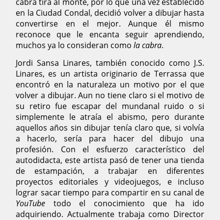
cabra tira al monte, por lo que una vez establecido
en la Ciudad Condal, decidió volver a dibujar hasta
convertirse en el mejor. Aunque él mismo
reconoce que le encanta seguir aprendiendo,
muchos ya lo consideran como
la cabra
.
Jordi Sansa Linares, también conocido como J.S.
Linares, es un artista originario de Terrassa que
encontró en la naturaleza un motivo por el que
volver a dibujar. Aun no tiene claro si el motivo de
su retiro fue escapar del mundanal ruido o si
simplemente le atraía el abismo, pero durante
aquellos años sin dibujar tenía claro que, si volvía
a hacerlo, sería para hacer del dibujo una
profesión. Con el esfuerzo característico del
autodidacta, este artista pasó de tener una tienda
de estampación, a trabajar en diferentes
proyectos editoriales y videojuegos, e incluso
lograr sacar tiempo para compartir en su canal de
YouTube
todo el conocimiento que ha ido
adquiriendo. Actualmente trabaja como Director