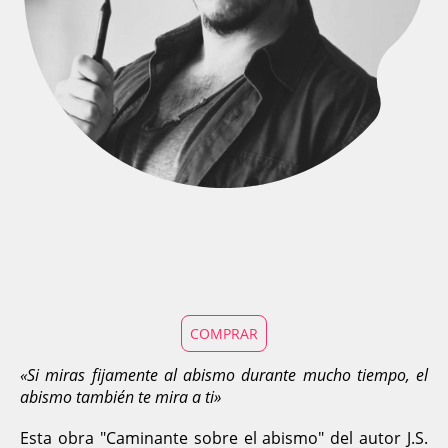
COMPRAR
«Si miras fijamente al abismo durante mucho tiempo, el
abismo también te mira a ti»
Esta obra "Caminante sobre el abismo" del autor J.S.