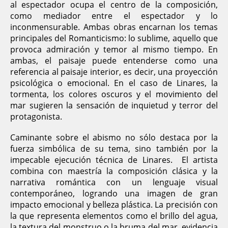
al espectador ocupa el centro de la composición,
como mediador entre el espectador y lo
inconmensurable. Ambas obras encarnan los temas
principales del Romanticismo: lo sublime, aquello que
provoca admiración y temor al mismo tiempo. En
ambas, el paisaje puede entenderse como una
referencia al paisaje interior, es decir, una proyección
psicológica o emocional. En el caso de Linares, la
tormenta, los colores oscuros y el movimiento del
mar sugieren la sensación de inquietud y terror del
protagonista.
Caminante sobre el abismo no sólo destaca por la
fuerza simbólica de su tema, sino también por la
impecable ejecución técnica de Linares. El artista
combina con maestría la composición clásica y la
narrativa romántica con un lenguaje visual
contemporáneo, logrando una imagen de gran
impacto emocional y belleza plástica. La precisión con
la que representa elementos como el brillo del agua,
la textura del monstruo o la bruma del mar, evidencia