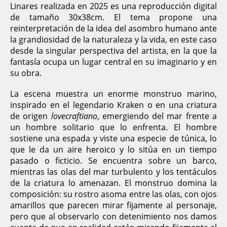
Linares realizada en 2025 es una reproducción digital
de tamaño 30x38cm. El tema propone una
reinterpretación de la idea del asombro humano ante
la grandiosidad de la naturaleza y la vida, en este caso
desde la singular perspectiva del artista, en la que la
fantasía ocupa un lugar central en su imaginario y en
su obra.
La escena muestra un enorme monstruo marino,
inspirado en el legendario Kraken o en una criatura
de origen
lovecraftiano
, emergiendo del mar frente a
un hombre solitario que lo enfrenta. El hombre
sostiene una espada y viste una especie de túnica, lo
que le da un aire heroico y lo sitúa en un tiempo
pasado o ficticio. Se encuentra sobre un barco,
mientras las olas del mar turbulento y los tentáculos
de la criatura lo amenazan. El monstruo domina la
composición: su rostro asoma entre las olas, con ojos
amarillos que parecen mirar fijamente al personaje,
pero que al observarlo con detenimiento nos damos