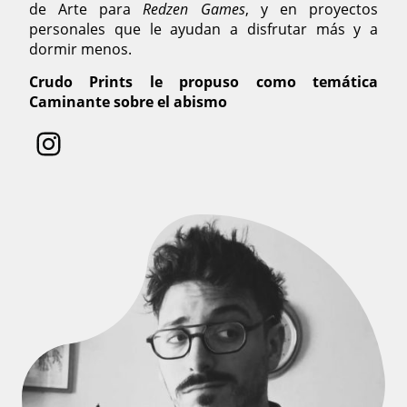
de Arte para
Redzen Games
, y en proyectos
personales que le ayudan a disfrutar más y a
dormir menos.
Crudo Prints le propuso como temática
Caminante sobre el abismo