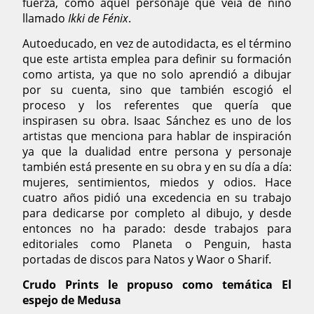
fuerza, como aquel personaje que veía de niño
llamado
Ikki de Fénix
.
Autoeducado, en vez de autodidacta, es el término
que este artista emplea para definir su formación
como artista, ya que no solo aprendió a dibujar
por su cuenta, sino que también escogió el
proceso y los referentes que quería que
inspirasen su obra. Isaac Sánchez es uno de los
artistas que menciona para hablar de inspiración
ya que la dualidad entre persona y personaje
también está presente en su obra y en su día a día:
mujeres, sentimientos, miedos y odios. Hace
cuatro años pidió una excedencia en su trabajo
para dedicarse por completo al dibujo, y desde
entonces no ha parado: desde trabajos para
editoriales como Planeta o Penguin, hasta
portadas de discos para Natos y Waor o Sharif.
Crudo Prints le propuso como temática El
espejo de Medusa