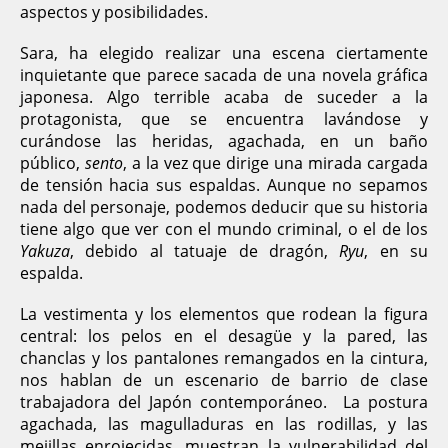
aspectos y posibilidades.
Sara, ha elegido realizar una escena ciertamente
inquietante que parece sacada de una novela gráfica
japonesa. Algo terrible acaba de suceder a la
protagonista, que se encuentra lavándose y
curándose las heridas, agachada, en un baño
público,
sento
, a la vez que dirige una mirada cargada
de tensión hacia sus espaldas. Aunque no sepamos
nada del personaje, podemos deducir que su historia
tiene algo que ver con el mundo criminal, o el de los
Yakuza
, debido al tatuaje de dragón,
Ryu
, en su
espalda.
La vestimenta y los elementos que rodean la figura
central: los pelos en el desagüe y la pared, las
chanclas y los pantalones remangados en la cintura,
nos hablan de un escenario de barrio de clase
trabajadora del Japón contemporáneo. La postura
agachada, las magulladuras en las rodillas, y las
mejillas enrojecidas, muestran la vulnerabilidad del